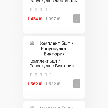
Ранункулюс Фестиваль
1 434 ₽
1 397 ₽
Комплект 5шт /
Ранункулюс Виктория
1 562 ₽
1 522 ₽