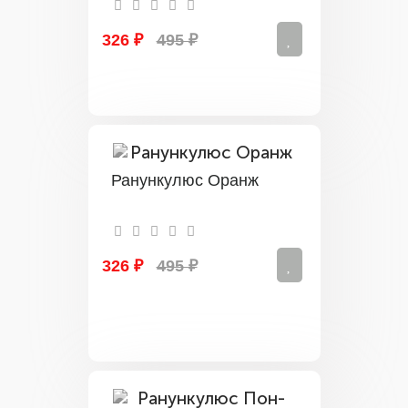
326 ₽
495 ₽
Ранункулюс Оранж
326 ₽
495 ₽