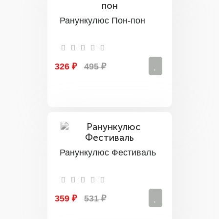
Ранункулюс Пон-пон
326 ₽
495 ₽
Ранункулюс Фестиваль
359 ₽
531 ₽