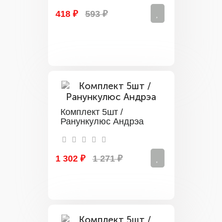
418 ₽
593 ₽
Комплект 5шт /
Ранункулюс Андрэа
1 302 ₽
1 271 ₽