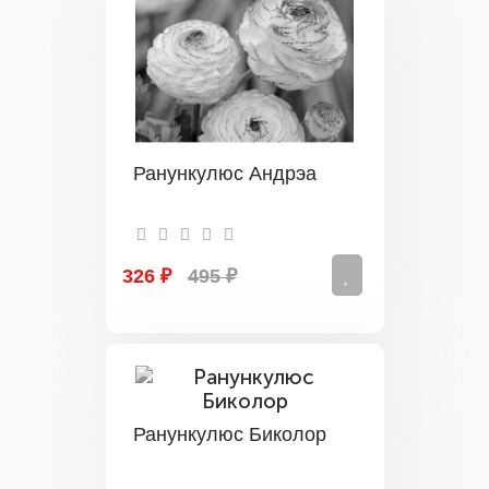
Ранункулюс Андрэа
326 ₽
495 ₽
Ранункулюс Биколор