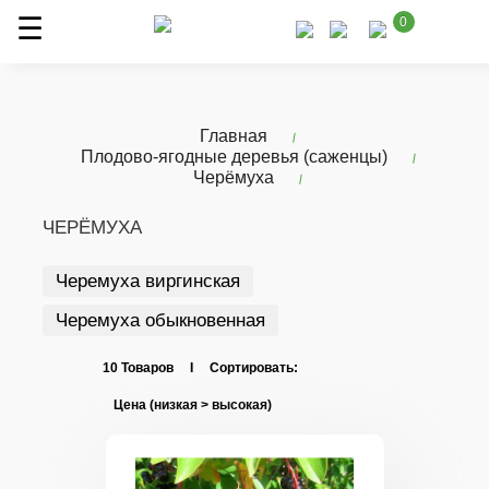
0
Главная
Плодово-ягодные деревья (саженцы)
Черёмуха
ЧЕРЁМУХА
Черемуха виргинская
Черемуха обыкновенная
10 Товаров I Сортировать: