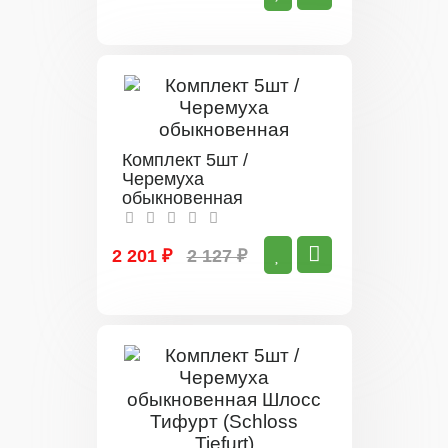
Комплект 5шт /
Черемуха
обыкновенная
2 201 ₽
2 127 ₽