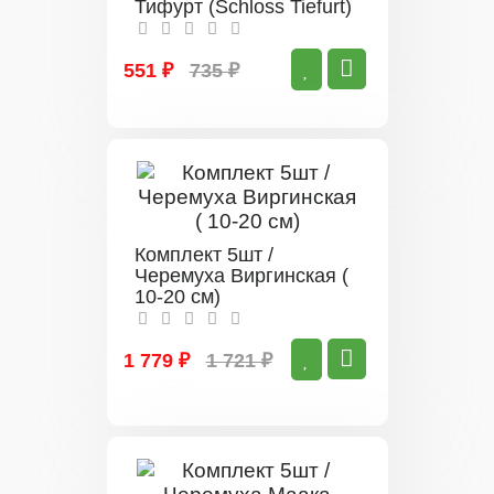
Тифурт (Schloss Tiefurt)
551 ₽
735 ₽
Комплект 5шт /
Черемуха Виргинская (
10-20 см)
1 779 ₽
1 721 ₽