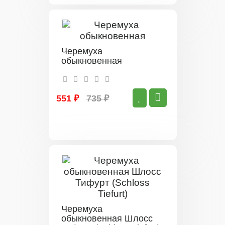
Черемуха
обыкновенная
551 ₽
735 ₽
Черемуха
обыкновенная Шлосс