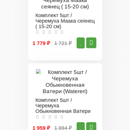
Комплект 5шт /
Черемуха Маака сеянец
( 15-20 см)
1 779 ₽
1 721 ₽
Комплект 5шт /
Черемуха
Обыкновенная Ватери
(Watereri)
1 959 ₽
1 894 ₽