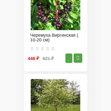
Черемуха Виргинская (
10-20 см)
446 ₽
621 ₽