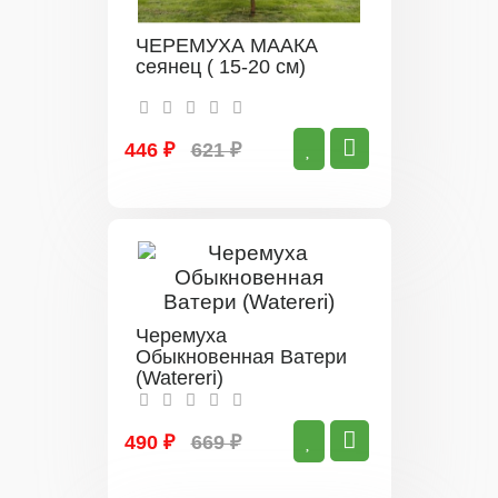
ЧЕРЕМУХА МААКА
сеянец ( 15-20 см)
446 ₽
621 ₽
Черемуха
Обыкновенная Ватери
(Watereri)
490 ₽
669 ₽