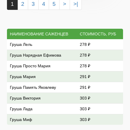
1
2
3
4
5
>
>|
НАИМЕНОВАНИЕ САЖЕНЦЕВ
СТОИМОСТЬ, РУБ
Груша Лель
278 ₽
Груша Нарядная Ефимова
278 ₽
Груша Просто Мария
278 ₽
Груша Мария
291 ₽
Груша Память Яковлеву
291 ₽
Груша Виктория
303 ₽
Груша Лада
303 ₽
Груша Миф
303 ₽