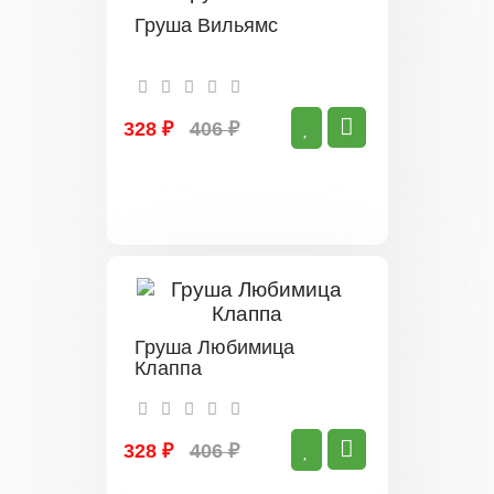
Груша Вильямс
328 ₽
406 ₽
Груша Любимица
Клаппа
328 ₽
406 ₽