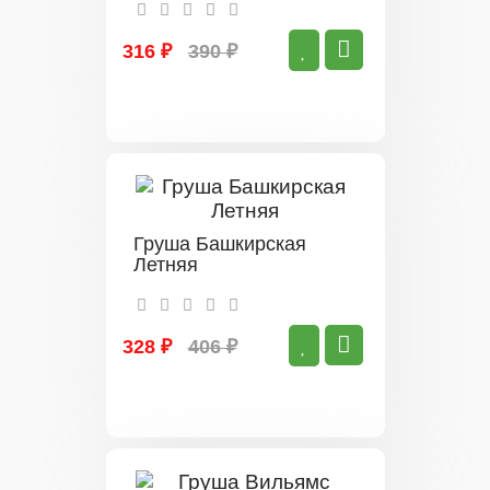
316 ₽
390 ₽
Груша Башкирская
Летняя
328 ₽
406 ₽