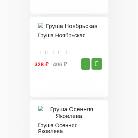
Груша Ноябрьская
328 ₽
406 ₽
Груша Осенняя
Яковлева