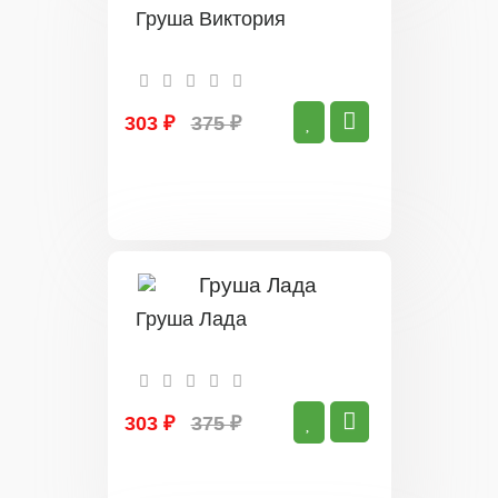
Груша Виктория
303 ₽
375 ₽
Груша Лада
303 ₽
375 ₽