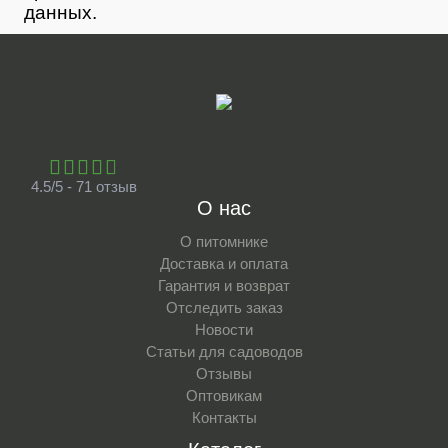
данных.
4.5/5 - 71 отзыв
О нас
О питомнике
Доставка и оплата
Гарантия и возврат
Отследить заказ
Новости
Статьи для садоводов
Отзывы
Оптовикам
Контакты