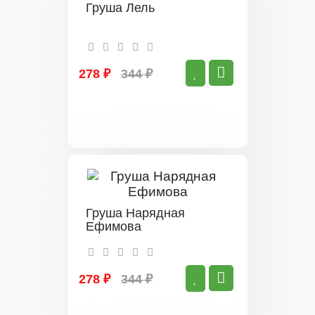
Груша Лель
278 ₽
344 ₽
Груша Нарядная
Ефимова
278 ₽
344 ₽