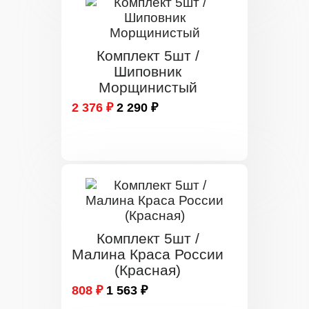
Комплект 5шт /
Шиповник
Морщинистый
2 376 ₽
2 290 ₽
Комплект 5шт /
Малина Краса России
(Красная)
808 ₽
1 563 ₽