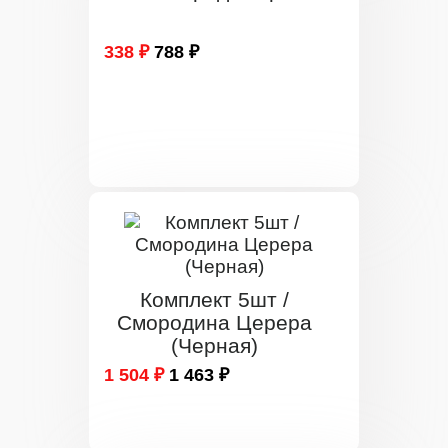
338 ₽
788 ₽
Комплект 5шт /
Смородина Церера
(Черная)
1 504 ₽
1 463 ₽