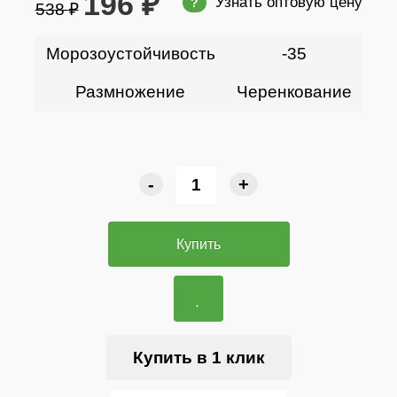
196 ₽
Узнать оптовую цену
?
538 ₽
Морозоустойчивость
-35
Размножение
Черенкование
-
+
Купить
Купить в 1 клик