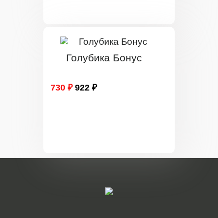
Голубика Бонус
730 ₽
922 ₽