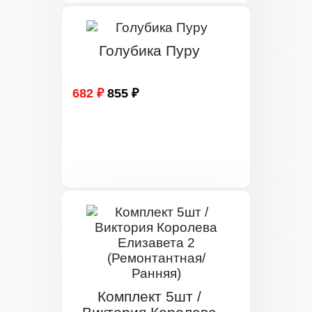
Голубика Пуру
682 ₽
855 ₽
Комплект 5шт /