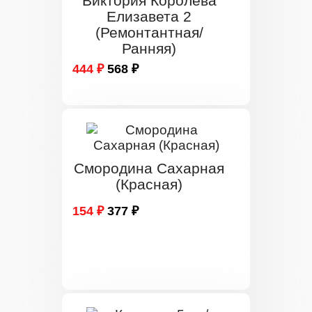
Виктория Королева
Елизавета 2
(Ремонтантная/
Ранняя)
444 ₽
568 ₽
Смородина Сахарная
(Красная)
154 ₽
377 ₽