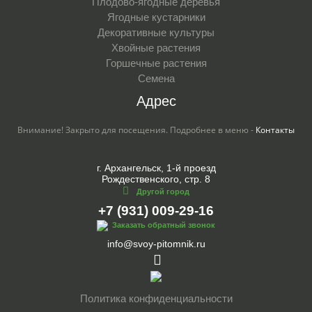
Плодово-ягодные деревья
Ягодные кустарники
Декоративные культуры
Хвойные растения
Горшечные растения
Семена
Адрес
Внимание! Закрыто для посещения. Подробнее в меню -
Контакты
г. Архангельск, 1-й проезд
Рождественского, стр. 8
Другой город
+7 (931) 009-29-16
Заказать обратный звонок
info@svoy-pitomnik.ru
Политика конфиденциальности