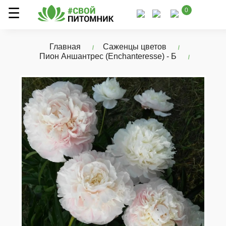
0
Главная
Саженцы цветов
Пион Аншантрес (Enchanteresse) - Б